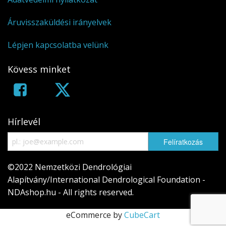
Áruvisszaküldési irányelvek
Lépjen kapcsolatba velünk
Kövess minket
Hírlevél
©2022 Nemzetközi Dendrológiai
Alapítvány/International Dendrological Foundation -
NDAshop.hu - All rights reserved.
eCommerce by
CubeCart